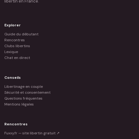
libertin en France.
Explorer
Guide du débutant
Rencontres
Clubs libertins
Lexique
Chat en direct
Conseils
Libertinage en couple
Sécurité et consentement
Questions fréquentes
Mentions légales
Rencontres
Fuxxy.fr — site libertin gratuit ↗