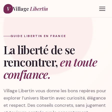
V
Village
Libertin
Ouvri
GUIDE LIBERTIN EN FRANCE
La liberté de se
rencontrer,
en toute
confiance.
Village Libertin vous donne les bons repères pour
explorer l’univers libertin avec curiosité, élégance
et respect. Des conseils concrets, sans jugement