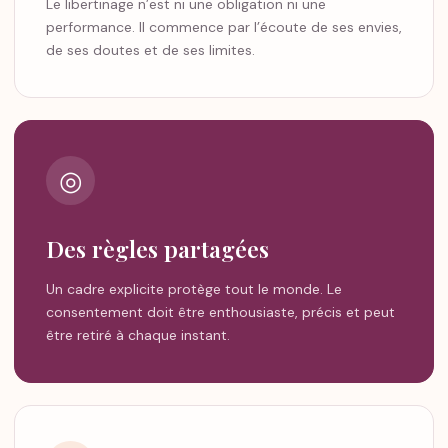
Le libertinage n’est ni une obligation ni une
performance. Il commence par l’écoute de ses envies,
de ses doutes et de ses limites.
◎
Des règles partagées
Un cadre explicite protège tout le monde. Le
consentement doit être enthousiaste, précis et peut
être retiré à chaque instant.