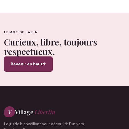
LE MOT DE LA FIN
Curieux, libre, toujours
respectueux.
Revenir en haut
↑
V
Village
Libertin
Le guide bienveillant pour découvrir l’univers