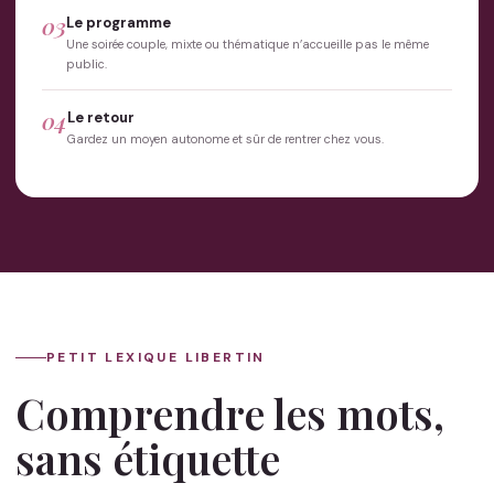
03
Le programme
Une soirée couple, mixte ou thématique n’accueille pas le même
public.
04
Le retour
Gardez un moyen autonome et sûr de rentrer chez vous.
PETIT LEXIQUE LIBERTIN
Comprendre les mots,
sans étiquette