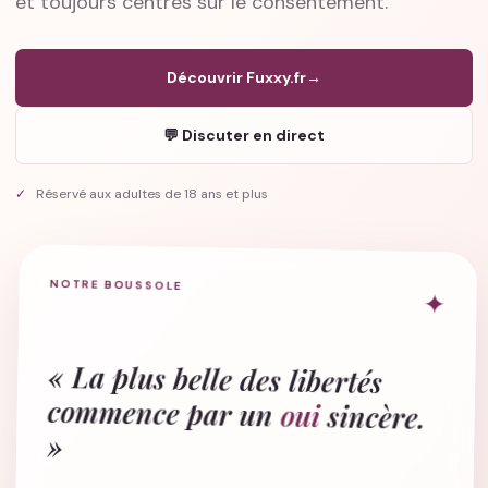
et toujours centrés sur le consentement.
Découvrir Fuxxy.fr
→
💬 Discuter en direct
✓
Réservé aux adultes de 18 ans et plus
NOTRE BOUSSOLE
✦
« La plus belle des libertés
commence par un
oui
sincère.
»