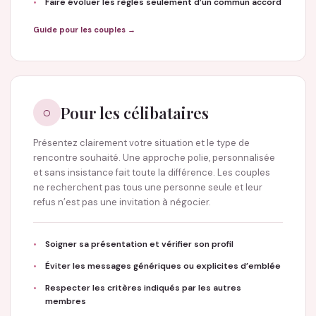
Faire évoluer les règles seulement d’un commun accord
Guide pour les couples →
Pour les célibataires
○
Présentez clairement votre situation et le type de
rencontre souhaité. Une approche polie, personnalisée
et sans insistance fait toute la différence. Les couples
ne recherchent pas tous une personne seule et leur
refus n’est pas une invitation à négocier.
Soigner sa présentation et vérifier son profil
Éviter les messages génériques ou explicites d’emblée
Respecter les critères indiqués par les autres
membres